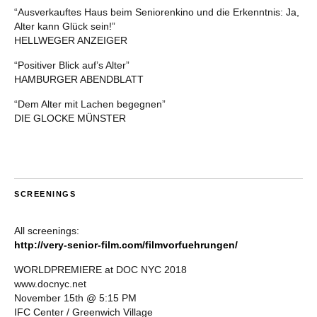
“Ausverkauftes Haus beim Seniorenkino und die Erkenntnis: Ja,
Alter kann Glück sein!”
HELLWEGER ANZEIGER
“Positiver Blick auf’s Alter”
HAMBURGER ABENDBLATT
“Dem Alter mit Lachen begegnen”
DIE GLOCKE MÜNSTER
SCREENINGS
All screenings:
http://very-senior-film.com/filmvorfuehrungen/
WORLDPREMIERE at DOC NYC 2018
www.docnyc.net
November 15th @ 5:15 PM
IFC Center / Greenwich Village