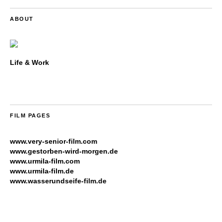
ABOUT
Life & Work
FILM PAGES
www.very-senior-film.com
www.gestorben-wird-morgen.de
www.urmila-film.com
www.urmila-film.de
www.wasserundseife-film.de