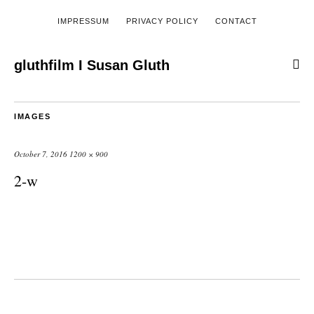
IMPRESSUM
PRIVACY POLICY
CONTACT
gluthfilm I Susan Gluth
IMAGES
October 7, 2016
1200 × 900
2-w