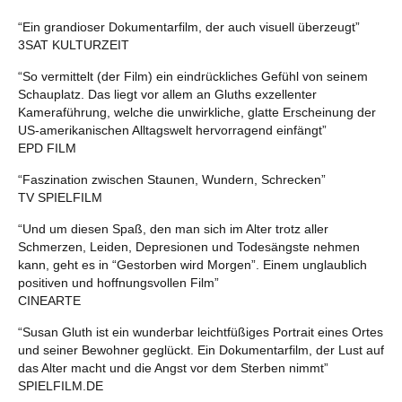
“Ein grandioser Dokumentarfilm, der auch visuell überzeugt”
3SAT KULTURZEIT
“So vermittelt (der Film) ein eindrückliches Gefühl von seinem
Schauplatz. Das liegt vor allem an Gluths exzellenter
Kameraführung, welche die unwirkliche, glatte Erscheinung der
US-amerikanischen Alltagswelt hervorragend einfängt”
EPD FILM
“Faszination zwischen Staunen, Wundern, Schrecken”
TV SPIELFILM
“Und um diesen Spaß, den man sich im Alter trotz aller
Schmerzen, Leiden, Depresionen und Todesängste nehmen
kann, geht es in “Gestorben wird Morgen”. Einem unglaublich
positiven und hoffnungsvollen Film”
CINEARTE
“Susan Gluth ist ein wunderbar leichtfüßiges Portrait eines Ortes
und seiner Bewohner geglückt. Ein Dokumentarfilm, der Lust auf
das Alter macht und die Angst vor dem Sterben nimmt”
SPIELFILM.DE