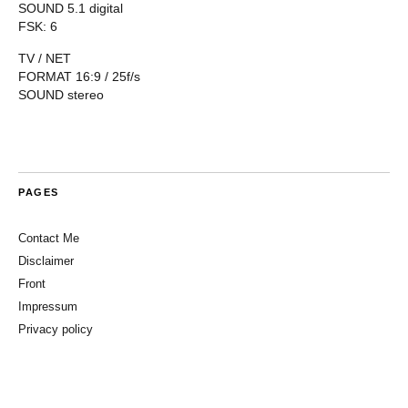
SOUND 5.1 digital
FSK: 6
TV / NET
FORMAT 16:9 / 25f/s
SOUND stereo
PAGES
Contact Me
Disclaimer
Front
Impressum
Privacy policy