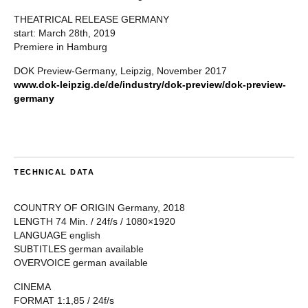
THEATRICAL RELEASE GERMANY
start: March 28th, 2019
Premiere in Hamburg
DOK Preview-Germany, Leipzig, November 2017
www.dok-leipzig.de/de/industry/dok-preview/dok-preview-
germany
TECHNICAL DATA
COUNTRY OF ORIGIN Germany, 2018
LENGTH 74 Min. / 24f/s / 1080×1920
LANGUAGE english
SUBTITLES german available
OVERVOICE german available
CINEMA
FORMAT 1:1,85 / 24f/s