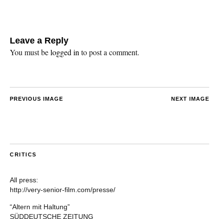
Leave a Reply
You must be
logged in
to post a comment.
PREVIOUS IMAGE
NEXT IMAGE
CRITICS
All press:
http://very-senior-film.com/presse/
“Altern mit Haltung”
SÜDDEUTSCHE ZEITUNG