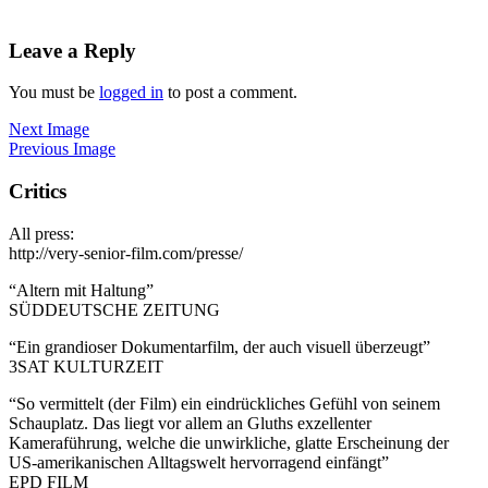
Leave a Reply
You must be
logged in
to post a comment.
Next Image
Previous Image
Critics
All press:
http://very-senior-film.com/presse/
“Altern mit Haltung”
SÜDDEUTSCHE ZEITUNG
“Ein grandioser Dokumentarfilm, der auch visuell überzeugt”
3SAT KULTURZEIT
“So vermittelt (der Film) ein eindrückliches Gefühl von seinem
Schauplatz. Das liegt vor allem an Gluths exzellenter
Kameraführung, welche die unwirkliche, glatte Erscheinung der
US-amerikanischen Alltagswelt hervorragend einfängt”
EPD FILM