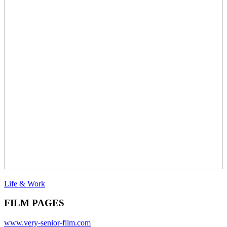
Life & Work
FILM PAGES
www.very-senior-film.com