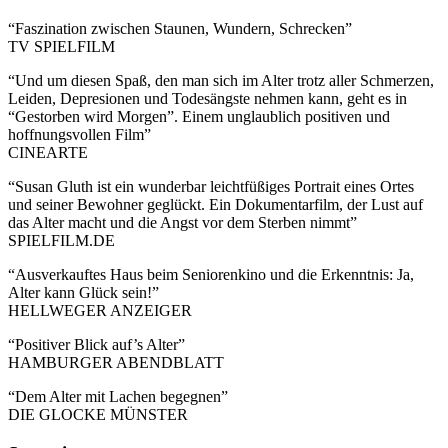
“Faszination zwischen Staunen, Wundern, Schrecken”
TV SPIELFILM
“Und um diesen Spaß, den man sich im Alter trotz aller Schmerzen,
Leiden, Depresionen und Todesängste nehmen kann, geht es in
“Gestorben wird Morgen”. Einem unglaublich positiven und
hoffnungsvollen Film”
CINEARTE
“Susan Gluth ist ein wunderbar leichtfüßiges Portrait eines Ortes
und seiner Bewohner geglückt. Ein Dokumentarfilm, der Lust auf
das Alter macht und die Angst vor dem Sterben nimmt”
SPIELFILM.DE
“Ausverkauftes Haus beim Seniorenkino und die Erkenntnis: Ja,
Alter kann Glück sein!”
HELLWEGER ANZEIGER
“Positiver Blick auf’s Alter”
HAMBURGER ABENDBLATT
“Dem Alter mit Lachen begegnen”
DIE GLOCKE MÜNSTER