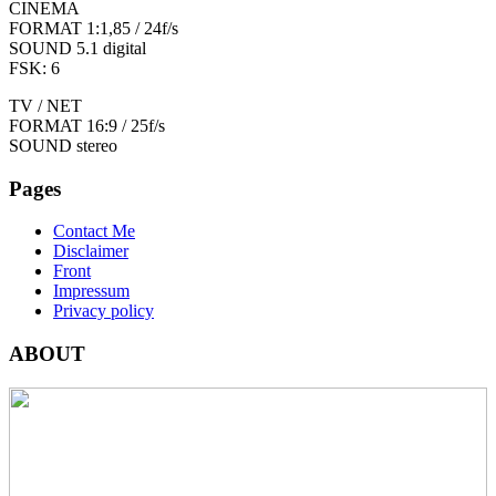
CINEMA
FORMAT 1:1,85 / 24f/s
SOUND 5.1 digital
FSK: 6
TV / NET
FORMAT 16:9 / 25f/s
SOUND stereo
Pages
Contact Me
Disclaimer
Front
Impressum
Privacy policy
ABOUT