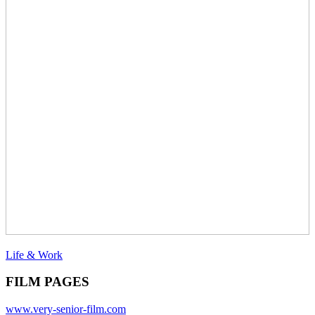
Life & Work
FILM PAGES
www.very-senior-film.com