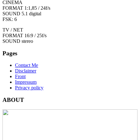
CINEMA
FORMAT 1:1,85 / 24f/s
SOUND 5.1 digital
FSK: 6
TV / NET
FORMAT 16:9 / 25f/s
SOUND stereo
Pages
Contact Me
Disclaimer
Front
Impressum
Privacy policy
ABOUT