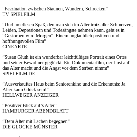
“Faszination zwischen Staunen, Wundern, Schrecken”
TV SPIELFILM
“Und um diesen Spaß, den man sich im Alter trotz aller Schmerzen,
Leiden, Depresionen und Todesängste nehmen kann, geht es in
“Gestorben wird Morgen”. Einem unglaublich positiven und
hoffnungsvollen Film”
CINEARTE
“Susan Gluth ist ein wunderbar leichtfüßiges Portrait eines Ortes
und seiner Bewohner geglückt. Ein Dokumentarfilm, der Lust auf
das Alter macht und die Angst vor dem Sterben nimmt”
SPIELFILM.DE
“Ausverkauftes Haus beim Seniorenkino und die Erkenntnis: Ja,
Alter kann Glück sein!”
HELLWEGER ANZEIGER
“Positiver Blick auf’s Alter”
HAMBURGER ABENDBLATT
“Dem Alter mit Lachen begegnen”
DIE GLOCKE MÜNSTER