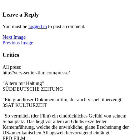
Leave a Reply
You must be
logged in
to post a comment.
Next Image
Previous Image
Critics
All press:
http://very-senior-film.com/presse/
“Altern mit Haltung”
SÜDDEUTSCHE ZEITUNG
“Ein grandioser Dokumentarfilm, der auch visuell überzeugt”
3SAT KULTURZEIT
“So vermittelt (der Film) ein eindrückliches Gefühl von seinem
Schauplatz. Das liegt vor allem an Gluths exzellenter
Kameraführung, welche die unwirkliche, glatte Erscheinung der
US-amerikanischen Alltagswelt hervorragend einfängt”
EPD FILM