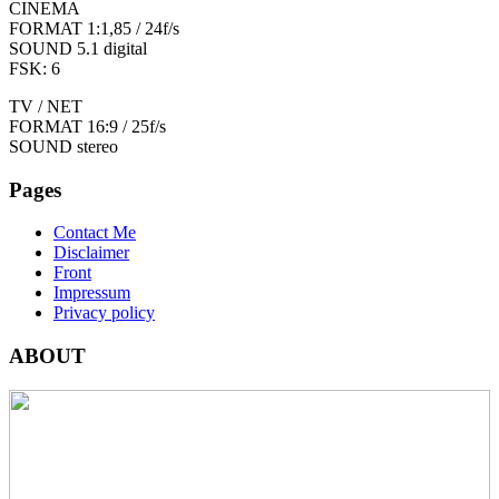
CINEMA
FORMAT 1:1,85 / 24f/s
SOUND 5.1 digital
FSK: 6
TV / NET
FORMAT 16:9 / 25f/s
SOUND stereo
Pages
Contact Me
Disclaimer
Front
Impressum
Privacy policy
ABOUT