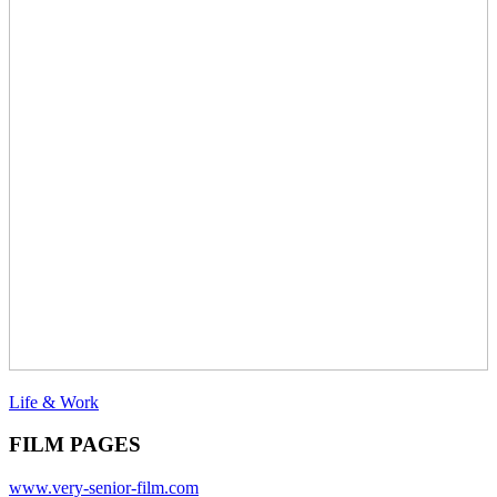
Life & Work
FILM PAGES
www.very-senior-film.com