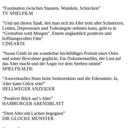
“Faszination zwischen Staunen, Wundern, Schrecken”
TV SPIELFILM
“Und um diesen Spaß, den man sich im Alter trotz aller Schmerzen,
Leiden, Depresionen und Todesängste nehmen kann, geht es in
“Gestorben wird Morgen”. Einem unglaublich positiven und
hoffnungsvollen Film”
CINEARTE
“Susan Gluth ist ein wunderbar leichtfüßiges Portrait eines Ortes
und seiner Bewohner geglückt. Ein Dokumentarfilm, der Lust auf
das Alter macht und die Angst vor dem Sterben nimmt”
SPIELFILM.DE
“Ausverkauftes Haus beim Seniorenkino und die Erkenntnis: Ja,
Alter kann Glück sein!”
HELLWEGER ANZEIGER
“Positiver Blick auf’s Alter”
HAMBURGER ABENDBLATT
“Dem Alter mit Lachen begegnen”
DIE GLOCKE MÜNSTER