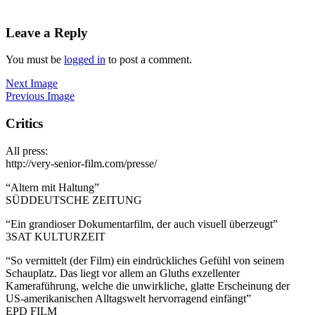
Leave a Reply
You must be
logged in
to post a comment.
Next Image
Previous Image
Critics
All press:
http://very-senior-film.com/presse/
“Altern mit Haltung”
SÜDDEUTSCHE ZEITUNG
“Ein grandioser Dokumentarfilm, der auch visuell überzeugt”
3SAT KULTURZEIT
“So vermittelt (der Film) ein eindrückliches Gefühl von seinem
Schauplatz. Das liegt vor allem an Gluths exzellenter
Kameraführung, welche die unwirkliche, glatte Erscheinung der
US-amerikanischen Alltagswelt hervorragend einfängt”
EPD FILM