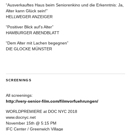
“Ausverkauftes Haus beim Seniorenkino und die Erkenntnis: Ja,
Alter kann Glück sein!”
HELLWEGER ANZEIGER
“Positiver Blick auf’s Alter”
HAMBURGER ABENDBLATT
“Dem Alter mit Lachen begegnen”
DIE GLOCKE MÜNSTER
SCREENINGS
All screenings:
http://very-senior-film.com/filmvorfuehrungen/
WORLDPREMIERE at DOC NYC 2018
www.docnyc.net
November 15th @ 5:15 PM
IFC Center / Greenwich Village