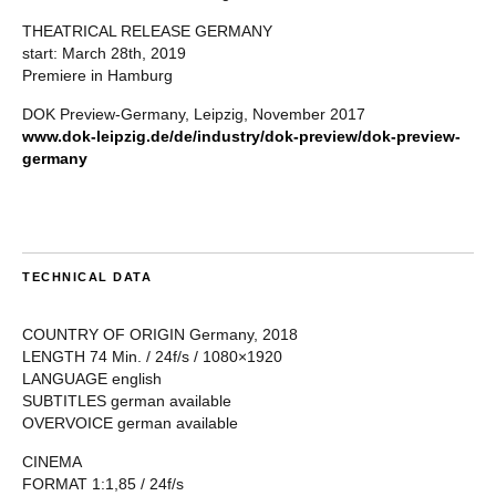
THEATRICAL RELEASE GERMANY
start: March 28th, 2019
Premiere in Hamburg
DOK Preview-Germany, Leipzig, November 2017
www.dok-leipzig.de/de/industry/dok-preview/dok-preview-
germany
TECHNICAL DATA
COUNTRY OF ORIGIN Germany, 2018
LENGTH 74 Min. / 24f/s / 1080×1920
LANGUAGE english
SUBTITLES german available
OVERVOICE german available
CINEMA
FORMAT 1:1,85 / 24f/s