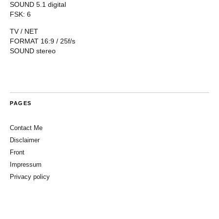
SOUND 5.1 digital
FSK: 6
TV / NET
FORMAT 16:9 / 25f/s
SOUND stereo
PAGES
Contact Me
Disclaimer
Front
Impressum
Privacy policy