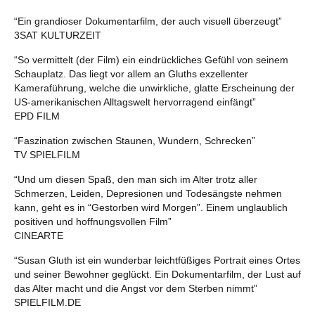
“Ein grandioser Dokumentarfilm, der auch visuell überzeugt”
3SAT KULTURZEIT
“So vermittelt (der Film) ein eindrückliches Gefühl von seinem
Schauplatz. Das liegt vor allem an Gluths exzellenter
Kameraführung, welche die unwirkliche, glatte Erscheinung der
US-amerikanischen Alltagswelt hervorragend einfängt”
EPD FILM
“Faszination zwischen Staunen, Wundern, Schrecken”
TV SPIELFILM
“Und um diesen Spaß, den man sich im Alter trotz aller
Schmerzen, Leiden, Depresionen und Todesängste nehmen
kann, geht es in “Gestorben wird Morgen”. Einem unglaublich
positiven und hoffnungsvollen Film”
CINEARTE
“Susan Gluth ist ein wunderbar leichtfüßiges Portrait eines Ortes
und seiner Bewohner geglückt. Ein Dokumentarfilm, der Lust auf
das Alter macht und die Angst vor dem Sterben nimmt”
SPIELFILM.DE