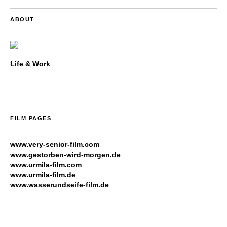
ABOUT
Life & Work
FILM PAGES
www.very-senior-film.com
www.gestorben-wird-morgen.de
www.urmila-film.com
www.urmila-film.de
www.wasserundseife-film.de