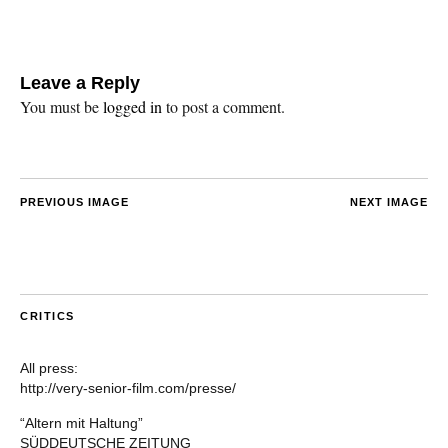
Leave a Reply
You must be
logged in
to post a comment.
PREVIOUS IMAGE
NEXT IMAGE
CRITICS
All press:
http://very-senior-film.com/presse/
“Altern mit Haltung”
SÜDDEUTSCHE ZEITUNG