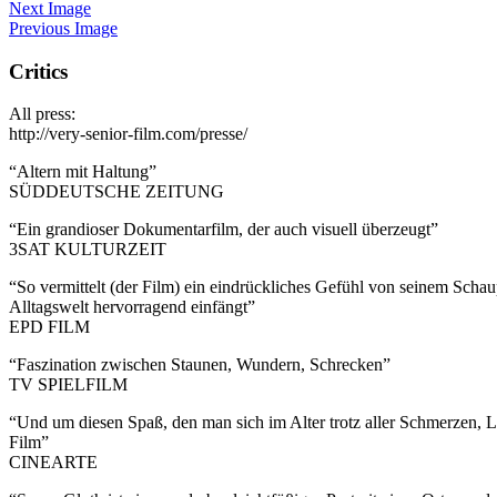
Next Image
Previous Image
Critics
All press:
http://very-senior-film.com/presse/
“Altern mit Haltung”
SÜDDEUTSCHE ZEITUNG
“Ein grandioser Dokumentarfilm, der auch visuell überzeugt”
3SAT KULTURZEIT
“So vermittelt (der Film) ein eindrückliches Gefühl von seinem Scha
Alltagswelt hervorragend einfängt”
EPD FILM
“Faszination zwischen Staunen, Wundern, Schrecken”
TV SPIELFILM
“Und um diesen Spaß, den man sich im Alter trotz aller Schmerzen,
Film”
CINEARTE