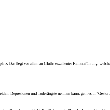
uplatz. Das liegt vor allem an Gluths exzellenter Kameraführung, welch
 Leiden, Depresionen und Todesängste nehmen kann, geht es in “Gesto