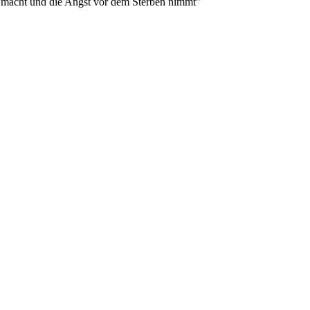
er macht und die Angst vor dem Sterben nimmt”