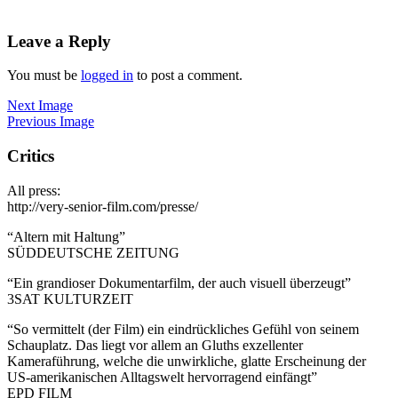
Leave a Reply
You must be
logged in
to post a comment.
Next Image
Previous Image
Critics
All press:
http://very-senior-film.com/presse/
“Altern mit Haltung”
SÜDDEUTSCHE ZEITUNG
“Ein grandioser Dokumentarfilm, der auch visuell überzeugt”
3SAT KULTURZEIT
“So vermittelt (der Film) ein eindrückliches Gefühl von seinem
Schauplatz. Das liegt vor allem an Gluths exzellenter
Kameraführung, welche die unwirkliche, glatte Erscheinung der
US-amerikanischen Alltagswelt hervorragend einfängt”
EPD FILM