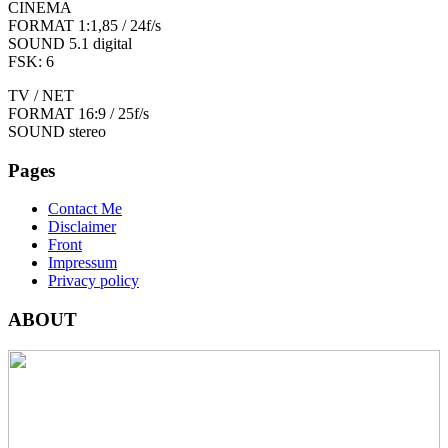
CINEMA
FORMAT 1:1,85 / 24f/s
SOUND 5.1 digital
FSK: 6
TV / NET
FORMAT 16:9 / 25f/s
SOUND stereo
Pages
Contact Me
Disclaimer
Front
Impressum
Privacy policy
ABOUT