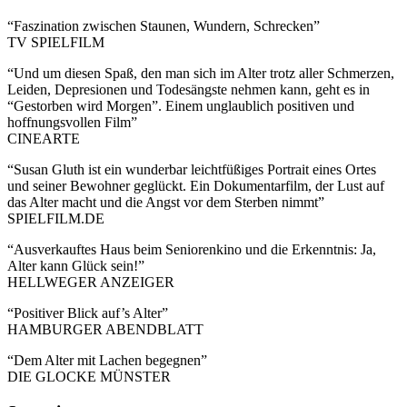
“Faszination zwischen Staunen, Wundern, Schrecken”
TV SPIELFILM
“Und um diesen Spaß, den man sich im Alter trotz aller Schmerzen,
Leiden, Depresionen und Todesängste nehmen kann, geht es in
“Gestorben wird Morgen”. Einem unglaublich positiven und
hoffnungsvollen Film”
CINEARTE
“Susan Gluth ist ein wunderbar leichtfüßiges Portrait eines Ortes
und seiner Bewohner geglückt. Ein Dokumentarfilm, der Lust auf
das Alter macht und die Angst vor dem Sterben nimmt”
SPIELFILM.DE
“Ausverkauftes Haus beim Seniorenkino und die Erkenntnis: Ja,
Alter kann Glück sein!”
HELLWEGER ANZEIGER
“Positiver Blick auf’s Alter”
HAMBURGER ABENDBLATT
“Dem Alter mit Lachen begegnen”
DIE GLOCKE MÜNSTER