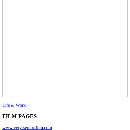
Life & Work
FILM PAGES
www.very-senior-film.com